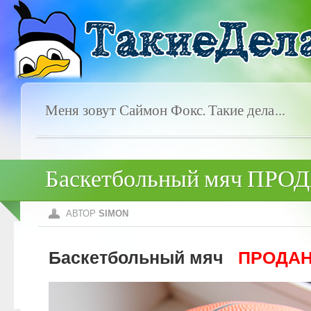
Меня зовут Саймон Фокс. Такие дела…
Баскетбольный мяч ПР
АВТОР
SIMON
Баскетбольный мяч
ПРОДА