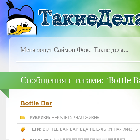
Меня зовут Саймон Фокс. Такие дела…
Сообщения с тегами: ‘Bottle B
Bottle Bar
РУБРИКИ:
НЕКУЛЬТУРНАЯ ЖИЗНЬ
ТЕГИ:
BOTTLE BAR
БАР
ЕДА
НЕКУЛЬТУРНАЯ ЖИЗНЬ