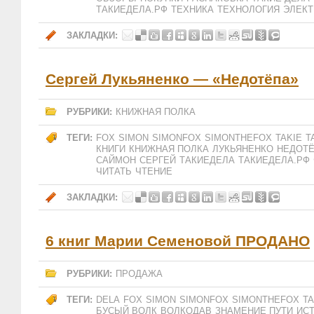
ТАКИЕДЕЛА.РФ
ТЕХНИКА
ТЕХНОЛОГИЯ
ЭЛЕК
ЗАКЛАДКИ:
Сергей Лукьяненко — «Недотёпа»
РУБРИКИ:
КНИЖНАЯ ПОЛКА
ТЕГИ:
FOX
SIMON
SIMONFOX
SIMONTHEFOX
TAKIE
T
КНИГИ
КНИЖНАЯ ПОЛКА
ЛУКЬЯНЕНКО
НЕДОТ
САЙМОН
СЕРГЕЙ
ТАКИЕДЕЛА
ТАКИЕДЕЛА.РФ
ЧИТАТЬ
ЧТЕНИЕ
ЗАКЛАДКИ:
6 книг Марии Семеновой ПРОДАНО
РУБРИКИ:
ПРОДАЖА
ТЕГИ:
DELA
FOX
SIMON
SIMONFOX
SIMONTHEFOX
TA
БУСЫЙ ВОЛК
ВОЛКОДАВ
ЗНАМЕНИЕ ПУТИ
ИС