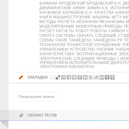
БАУМАНА
БРОДОВСКИЙ
БРОДОВСКИЙ В.Н.
ДВ
ДИНАМИЧЕСКИЙ
ЗИМИН
ЗИМИН А.В.
ИСПОЛН
КАРЖАВОВ
КАРЖАВОВ Б.Н.
КАЧЕСТВА
КИНЕМ
КНИГИ
МАШИНОСТРОЕНИЕ
МАШИНЫ
МГТУ
МЕ
МЕТОДЫ РАСЧЕТА
МЕХАНИЗМ
МЕХАНИЗМЫ
М
МОДЕЛИРОВАНИЕ
МОМЕНТНЫМ
ПРИВОДЫ
П
РАСЧЕТ
РАСЧЕТЫ
РОБОТ
РОБОТЫ
САЙМОН
С
СИНТЕЗ
СИСТЕМЫ
СКАЧАТЬ
СЛЕДЯЩИЕ
СТУД
СХЕМЫ
ТАКИЕ
ТАКИЕДЕЛА
ТАКИЕДЕЛА.РФ
ТЕ
ТЕХНОЛОГИЯ
ТОЧНОСТНОЙ
УЛУЧШЕННЫЕ
УП
УПРАВЛЕНИЕМ
УСТРОЙСТВО
УЧЕБНИК
УЧЕБН
ХАРАКТЕРИСТИКИ
ЭКСПЛУАТАЦИОННЫЕ
ЭЛЕК
ЭЛЕКТРИЧЕСКИЕ СЛЕДЯЩИЕ ПРИВОДЫ С МО
УПРАВЛЕНИЕМ ИСПОЛНИТЕЛЬНЫМИ ДВИГАТЕ
ЭЛЕКТРОННАЯ БИБЛИОТЕКА
ЗАКЛАДКИ:
ОБЛАКО ТЕГОВ