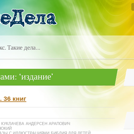
с. Такие дела…
ами: ‘издание’
 36 книг
 КУКЛАЧЕВА
АНДЕРСЕН
АРАПОВИЧ
НОКИЙ
АЗЫ С ИЛЛЮСТРАЦИЯМИ
БИБЛИЯ ДЛЯ ДЕТЕЙ