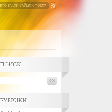
КТО ТАКОЙ САЙМОН ФОКС?
ПОИСК
РУБРИКИ