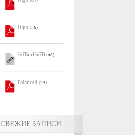
(60)
High
(56)
%7Burl%7D
(46)
Balanced
(29)
СВЕЖИЕ ЗАПИСИ