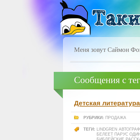
Меня зовут Саймон Фок
Сообщения с тег
Детская литература.
РУБРИКИ:
ПРОДАЖА
ТЕГИ:
LINDGREN
АВТОГРАФ
БЕЛЕЕТ ПАРУС ОДИ
БИБЛЕЙСКИЕ РАССК