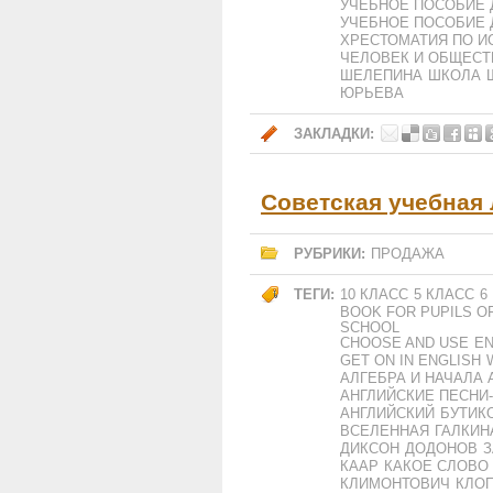
УЧЕБНОЕ ПОСОБИЕ 
УЧЕБНОЕ ПОСОБИЕ 
ХРЕСТОМАТИЯ ПО И
ЧЕЛОВЕК И ОБЩЕСТ
ШЕЛЕПИНА
ШКОЛА
ЮРЬЕВА
ЗАКЛАДКИ:
Советская учебная
РУБРИКИ:
ПРОДАЖА
ТЕГИ:
10 КЛАСС
5 КЛАСС
6
BOOK FOR PUPILS O
SCHOOL
CHOOSE AND USE
EN
GET ON IN ENGLISH
АЛГЕБРА И НАЧАЛА 
АНГЛИЙСКИЕ ПЕСНИ
АНГЛИЙСКИЙ
БУТИК
ВСЕЛЕННАЯ
ГАЛКИН
ДИКСОН
ДОДОНОВ
З
КААР
КАКОЕ СЛОВО
КЛИМОНТОВИЧ
КЛО