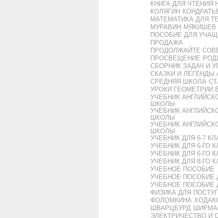
КНИГА ДЛЯ ЧТЕНИЯ 
КОЛЯГИН
КОНДРАТЬ
МАТЕМАТИКА ДЛЯ Т
МУРАВИН
МЯКИШЕВ
ПОСОБИЕ ДЛЯ УЧАЩ
ПРОДАЖА
ПРОДОЛЖАЙТЕ СОВ
ПРОСВЕЩЕНИЕ
РОД
СБОРНИК ЗАДАЧ И 
СКАЗКИ И ЛЕГЕНДЫ
СРЕДНЯЯ ШКОЛА
СТ
УРОКИ ГЕОМЕТРИИ В
УЧЕБНИК АНГЛИЙСКО
ШКОЛЫ
УЧЕБНИК АНГЛИЙСКО
ШКОЛЫ
УЧЕБНИК АНГЛИЙСКО
ШКОЛЫ
УЧЕБНИК ДЛЯ 6-7 
УЧЕБНИК ДЛЯ 6-ГО 
УЧЕБНИК ДЛЯ 6-ГО 
УЧЕБНИК ДЛЯ 8-ГО 
УЧЕБНОЕ ПОСОБИЕ
УЧЕБНОЕ ПОСОБИЕ 
УЧЕБНОЕ ПОСОБИЕ 
ФИЗИКА ДЛЯ ПОСТУ
ФОЛОМКИНА
ХОДАК
ШВАРЦБУРД
ШИРМА
ЭЛЕКТРИЧЕСТВО И 