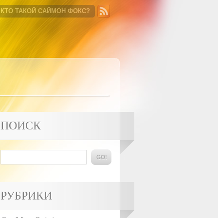
КТО ТАКОЙ САЙМОН ФОКС?
ПОИСК
РУБРИКИ