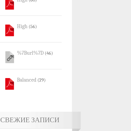
(60)
High
(56)
%7Burl%7D
(46)
Balanced
(29)
СВЕЖИЕ ЗАПИСИ