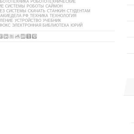
БОТОТЕХНИКА
РОБОТОТЕХНИЧЕСКИЕ
ИЕ СИСТЕМЫ
РОБОТЫ
САЙМОН
ЕЗ
СИСТЕМЫ
СКАЧАТЬ
СТАНКИН
СТУДЕНТАМ
ТАКИЕДЕЛА.РФ
ТЕХНИКА
ТЕХНОЛОГИЯ
ЛЕНИЕ
УСТРОЙСТВО
УЧЕБНИК
ФОКС
ЭЛЕКТРОННАЯ БИБЛИОТЕКА
ЮРИЙ