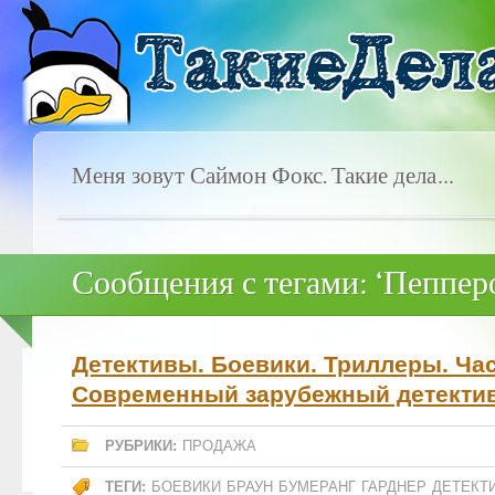
Меня зовут Саймон Фокс. Такие дела…
Сообщения с тегами: ‘Пеппер
Детективы. Боевики. Триллеры. Час
Современный зарубежный детектив.
РУБРИКИ:
ПРОДАЖА
ТЕГИ:
БОЕВИКИ
БРАУН
БУМЕРАНГ
ГАРДНЕР
ДЕТЕКТ