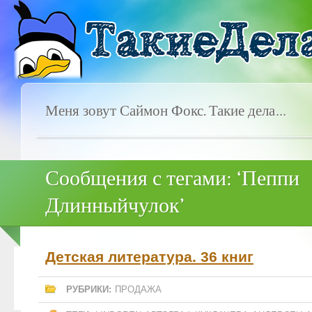
Меня зовут Саймон Фокс. Такие дела…
Сообщения с тегами: ‘Пеппи
Длинныйчулок’
Детская литература. 36 книг
РУБРИКИ:
ПРОДАЖА