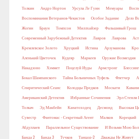
Толкин
Андрэ Нортон
Урсула Ле Гуин
Мемуары
Восп
Воспоминания Ветеранов-Чекистов
Особое Задание
Дело В
Жогин
Браун
Томпсон
Миллхайзер
Фальшивый Грош
Современный Зарубежный Детектив
Лавров
Лаврова
Аст
Кремлевское Золото
Хруцкий
Истина
Арзуманова
Кро
Аленький Цветочек
Кудеяр
Маркеев
Оружие Возмездия
Накадзоно
Хэммет
Поцелуй Иуды
Армстронг
Блессин
Бокал Шампанского
Тайна Больничных Туфель
Флетчер
А
Спиритический Сеанс
Колодцы Предков
Москати
Кавани
Американский Детектив
Избранные Сочинения
Эрл Стенли 
Толкач
Эд Макбейн
Канатоходец
Десмонд
Высокая Ц
Сувестр
Фантомас - Секретный Агент
Малков
Корецкий
Абдуллаев
Параллельное Существование
И Возьми Мою Бол
Банда 2
Банда 3
Тучков
Танцор-2
Дважды Не Живут