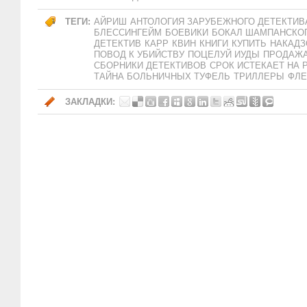
ТЕГИ:
АЙРИШ
АНТОЛОГИЯ ЗАРУБЕЖНОГО ДЕТЕКТИВ
БЛЕССИНГЕЙМ
БОЕВИКИ
БОКАЛ ШАМПАНСКО
ДЕТЕКТИВ
КАРР
КВИН
КНИГИ
КУПИТЬ
НАКАДЗ
ПОВОД К УБИЙСТВУ
ПОЦЕЛУЙ ИУДЫ
ПРОДАЖ
СБОРНИКИ ДЕТЕКТИВОВ
СРОК ИСТЕКАЕТ НА 
ТАЙНА БОЛЬНИЧНЫХ ТУФЕЛЬ
ТРИЛЛЕРЫ
ФЛЕ
ЗАКЛАДКИ: