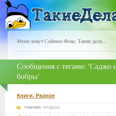
Меня зовут Саймон Фокс. Такие дела…
Сообщения с тегами: ‘Саджо и
бобры’
Книги. Разное
РУБРИКИ:
ПРОДАЖА