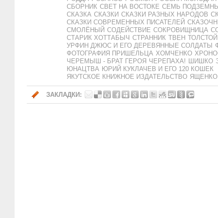
СБОРНИК
СВЕТ НА ВОСТОКЕ
СЕМЬ ПОДЗЕМН
СКАЗКА
СКАЗКИ
СКАЗКИ РАЗНЫХ НАРОДОВ
С
СКАЗКИ СОВРЕМЕННЫХ ПИСАТЕЛЕЙ
СКАЗОЧН
СМОЛЁНЫЙ
СОДЕЙСТВИЕ
СОКРОВИЩНИЦА
С
СТАРИК ХОТТАБЫЧ
СТРАННИК
ТВЕН
ТОЛСТОЙ
УРФИН ДЖЮС И ЕГО ДЕРЕВЯННЫЕ СОЛДАТЫ
ФОТОГРАФИЯ ПРИШЕЛЬЦА
ХОМЧЕНКО
ХРОНО
ЧЕРЕМЫШ - БРАТ ГЕРОЯ
ЧЕРЕПАХА!
ШИШКО
ЮНАЦТВА
ЮРИЙ КУКЛАЧЕВ И ЕГО 120 КОШЕК
ЯКУТСКОЕ КНИЖНОЕ ИЗДАТЕЛЬСТВО
ЯЩЕНКО
ЗАКЛАДКИ: