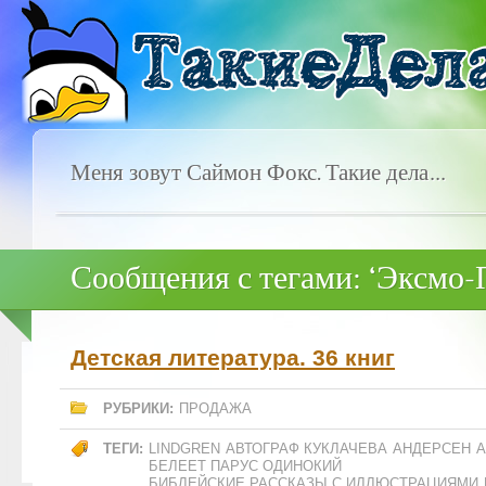
Меня зовут Саймон Фокс. Такие дела…
Сообщения с тегами: ‘Эксмо-
Детская литература. 36 книг
РУБРИКИ:
ПРОДАЖА
ТЕГИ:
LINDGREN
АВТОГРАФ КУКЛАЧЕВА
АНДЕРСЕН
А
БЕЛЕЕТ ПАРУС ОДИНОКИЙ
БИБЛЕЙСКИЕ РАССКАЗЫ С ИЛЛЮСТРАЦИЯМИ