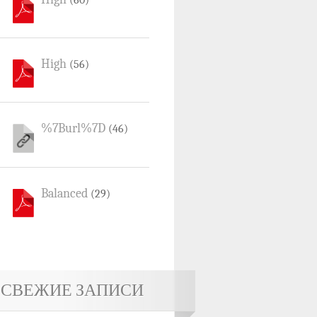
(60)
High
(56)
%7Burl%7D
(46)
Balanced
(29)
СВЕЖИЕ ЗАПИСИ