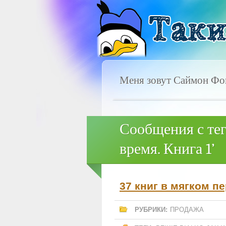
Меня зовут Саймон Фок
Сообщения с те
время. Книга 1’
37 книг в мягком п
РУБРИКИ:
ПРОДАЖА