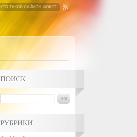
КТО ТАКОЙ САЙМОН ФОКС?
ПОИСК
РУБРИКИ