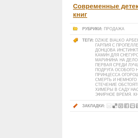
Современные детек
книг
РУБРИКИ:
ПРОДАЖА
ТЕГИ:
DZIKIE BIALKO
АРБЕ
ГАРПИЯ С ПРОПЕЛЛ
ДОНЦОВА
ИНСТИНКТ
КАМИН ДЛЯ СНЕГУР
МАРИНИНА
НА ДЕЛО
ПЕРВАЯ СРЕДИ ЛУЧ
ПОДРУГА ОСОБОГО 
ПРИНЦЕССА ОГОРО
СМЕРТЬ И НЕМНОГО
СТЕЧЕНИЕ ОБСТОЯТ
ХИМЕРЫ В САДУ НА
ЭФИРНОЕ ВРЕМЯ. КН
ЗАКЛАДКИ: